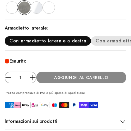
Armadietto laterale:
Con armadietto laterale a destra
Con armadietto 
Esaurito
AGGIUNGI AL CARRELLO
Prezzo comprensivo di IVA e più spese
di spedizione
Informazioni sui prodotti