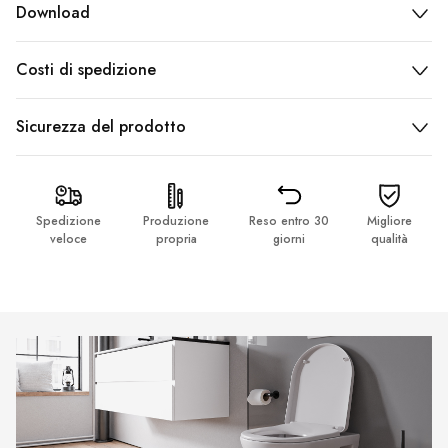
Download
Costi di spedizione
Sicurezza del prodotto
Spedizione
Produzione
Reso entro 30
Migliore
veloce
propria
giorni
qualità